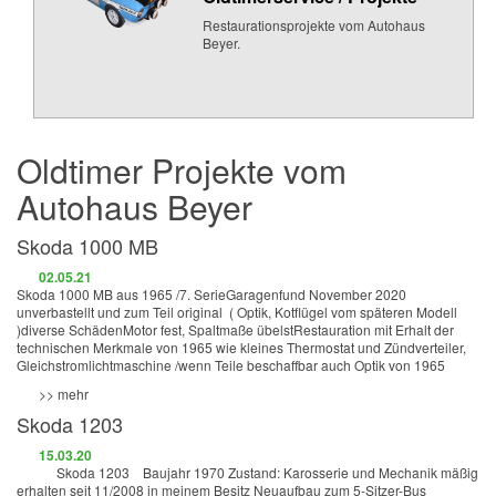
Restaurationsprojekte vom Autohaus
Beyer.
Oldtimer Projekte vom
Autohaus Beyer
Skoda 1000 MB
02.05.21
Skoda 1000 MB aus 1965 /7. SerieGaragenfund November 2020
unverbastellt und zum Teil original ( Optik, Kotflügel vom späteren Modell
)diverse SchädenMotor fest, Spaltmaße übelstRestauration mit Erhalt der
technischen Merkmale von 1965 wie kleines Thermostat und Zündverteiler,
Gleichstromlichtmaschine /wenn Teile beschaffbar auch Optik von 1965
>> mehr
Skoda 1203
15.03.20
Skoda 1203 Baujahr 1970 Zustand: Karosserie und Mechanik mäßig
erhalten seit 11/2008 in meinem Besitz Neuaufbau zum 5-Sitzer-Bus