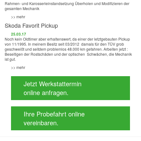
Rahmen- und Karosserieinstandsetzung Überholen und Modifizieren der
gesamten Mechanik
>> mehr
Skoda Favorit Pickup
25.03.17
Noch kein Oldtimer aber erhaltenswert, da einer der letztgebauten Pickup
von 11/1995. In meinem Besitz seit 03/2012 damals für den TÜV grob
geschweißt und seitdem problemlos 48.000 km gefahren. Arbeiten jetzt :
Beseitigen der Rostschäden und der optischen Schwächen, die Mechanik
ist gut.
>> mehr
Jetzt Werkstattermin
online anfragen.
Ihre Probefahrt online
vereinbaren.