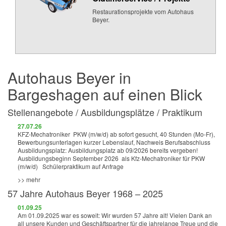
Restaurationsprojekte vom Autohaus
Beyer.
Autohaus Beyer in
Bargeshagen auf einen Blick
Stellenangebote / Ausbildungsplätze / Praktikum
27.07.26
KFZ-Mechatroniker PKW (m/w/d) ab sofort gesucht, 40 Stunden (Mo-Fr),
Bewerbungsunterlagen kurzer Lebenslauf, Nachweis Berufsabschluss
Ausbildungsplatz: Ausbildungsplatz ab 09/2026 bereits vergeben!
Ausbildungsbeginn September 2026 als Kfz-Mechatroniker für PKW
(m/w/d) Schülerpraktikum auf Anfrage
>> mehr
57 Jahre Autohaus Beyer 1968 – 2025
01.09.25
Am 01.09.2025 war es soweit: Wir wurden 57 Jahre alt! Vielen Dank an
all unsere Kunden und Geschäftspartner für die jahrelange Treue und die